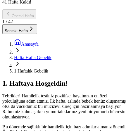
41 Hafta Kaldı!
Önceki Hafta
1
/ 42
Sonraki Hafta
Anasayfa
Hafta Hafta Gebelik
1 Haftalık Gebelik
1. Haftaya Hoşgeldin!
Tebrikler! Hamilelik testiniz pozitifse, hayatınızın en özel
yolculuğuna adım attınız. İlk hafta, aslında bebek henüz oluşmamış
olsa da vücudunuz bu mucizevi süreç için hazırlanmaya başlıyor.
Rahminiz kalınlaşırken yumurtalıklarınız yeni bir yumurta hücresini
olgunlaştırıyor.
Bu dönemde sağlıklı bir hamilelik için bazı adımlar atmanız önemli.