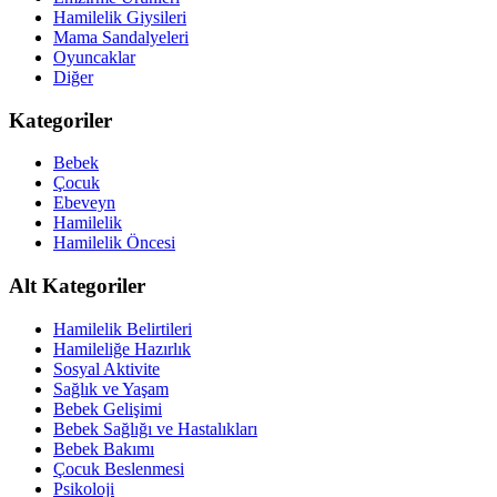
Hamilelik Giysileri
Mama Sandalyeleri
Oyuncaklar
Diğer
Kategoriler
Bebek
Çocuk
Ebeveyn
Hamilelik
Hamilelik Öncesi
Alt Kategoriler
Hamilelik Belirtileri
Hamileliğe Hazırlık
Sosyal Aktivite
Sağlık ve Yaşam
Bebek Gelişimi
Bebek Sağlığı ve Hastalıkları
Bebek Bakımı
Çocuk Beslenmesi
Psikoloji