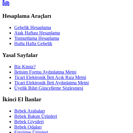
Hesaplama Araçları
Gebelik Hesaplama
Atak Haftası Hesaplama
Yumurtlama Hesaplama
Hafta Hafta Gebelik
Yasal Sayfalar
Biz Kimiz?
İletişim Formu Aydınlatma Metni
Ticari Elektronik İleti Açık Rıza Metni
Ticari Elektronik İleti Aydınlatma Metni
Üyelik Bilgi Güncelleme Sözleşmesi
İkinci El İlanlar
Bebek Arabaları
Bebek Bakım Ürünleri
Bebek Giysileri
Bebek Odaları
Emzirme Ürünleri