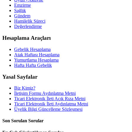
Emzirme
Sağlık
Gündem
Hamilelik Süreci
Değerlendirme
Hesaplama Araçları
Gebelik Hesaplama
Atak Haftası Hesaplama
Yumurtlama Hesaplama
Hafta Hafta Gebelik
Yasal Sayfalar
Biz Kimiz?
İletişim Formu Aydınlatma Metni
Ticari Elektronik İleti Açık Rıza Metni
Ticari Elektronik İleti Aydınlatma Metni
Üyelik Bilgi Güncelleme Sözleşmesi
Son Sorulan Sorular