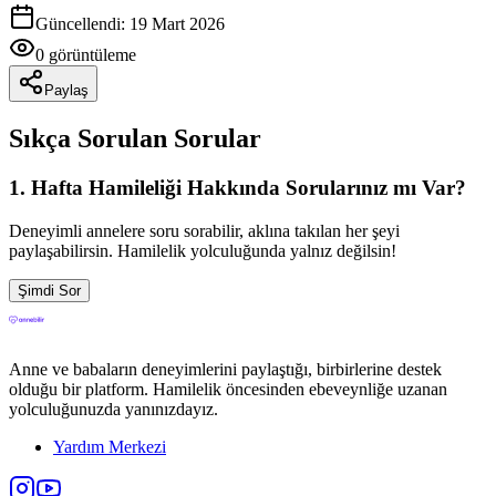
Güncellendi:
19 Mart 2026
0
görüntüleme
Paylaş
Sıkça Sorulan Sorular
1
. Hafta Hamileliği Hakkında Sorularınız mı Var?
Deneyimli annelere soru sorabilir, aklına takılan her şeyi
paylaşabilirsin. Hamilelik yolculuğunda yalnız değilsin!
Şimdi Sor
Anne ve babaların deneyimlerini paylaştığı, birbirlerine destek
olduğu bir platform. Hamilelik öncesinden ebeveynliğe uzanan
yolculuğunuzda yanınızdayız.
Yardım Merkezi