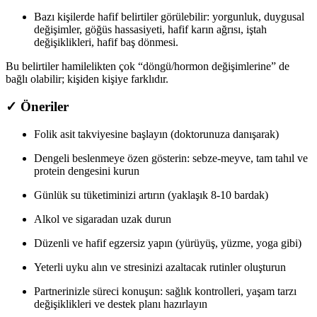
Bazı kişilerde hafif belirtiler görülebilir: yorgunluk, duygusal
değişimler, göğüs hassasiyeti, hafif karın ağrısı, iştah
değişiklikleri, hafif baş dönmesi.
Bu belirtiler hamilelikten çok “döngü/hormon değişimlerine” de
bağlı olabilir; kişiden kişiye farklıdır.
✓ Öneriler
Folik asit takviyesine başlayın (doktorunuza danışarak)
Dengeli beslenmeye özen gösterin: sebze-meyve, tam tahıl ve
protein dengesini kurun
Günlük su tüketiminizi artırın (yaklaşık 8-10 bardak)
Alkol ve sigaradan uzak durun
Düzenli ve hafif egzersiz yapın (yürüyüş, yüzme, yoga gibi)
Yeterli uyku alın ve stresinizi azaltacak rutinler oluşturun
Partnerinizle süreci konuşun: sağlık kontrolleri, yaşam tarzı
değişiklikleri ve destek planı hazırlayın