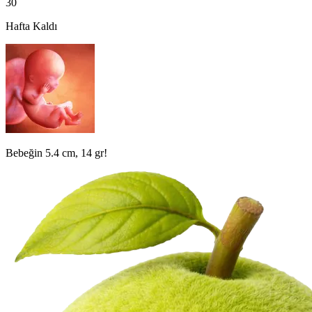
30
Hafta Kaldı
Bebeğin 5.4 cm, 14 gr!