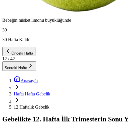
Bebeğin
misket limonu
büyüklüğünde
30
30 Hafta Kaldı!
Önceki Hafta
12
/ 42
Sonraki Hafta
Anasayfa
Hafta Hafta Gebelik
12 Haftalık Gebelik
Gebelikte 12. Hafta İlk Trimesterin Sonu 