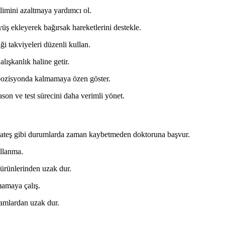
limini azaltmaya yardımcı ol.
rüyüş ekleyerek bağırsak hareketlerini destekle.
i takviyeleri düzenli kullan.
lışkanlık haline getir.
 pozisyonda kalmamaya özen göster.
rason ve test sürecini daha verimli yönet.
k ateş gibi durumlarda zaman kaybetmeden doktoruna başvur.
ullanma.
 ürünlerinden uzak dur.
amaya çalış.
tamlardan uzak dur.