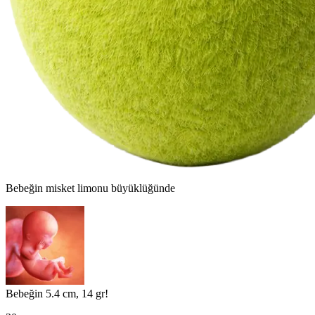
Bebeğin
misket limonu
büyüklüğünde
Bebeğin 5.4 cm, 14 gr!