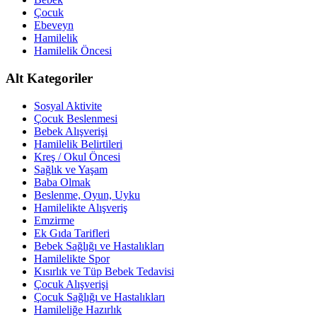
Çocuk
Ebeveyn
Hamilelik
Hamilelik Öncesi
Alt Kategoriler
Sosyal Aktivite
Çocuk Beslenmesi
Bebek Alışverişi
Hamilelik Belirtileri
Kreş / Okul Öncesi
Sağlık ve Yaşam
Baba Olmak
Beslenme, Oyun, Uyku
Hamilelikte Alışveriş
Emzirme
Ek Gıda Tarifleri
Bebek Sağlığı ve Hastalıkları
Hamilelikte Spor
Kısırlık ve Tüp Bebek Tedavisi
Çocuk Alışverişi
Çocuk Sağlığı ve Hastalıkları
Hamileliğe Hazırlık