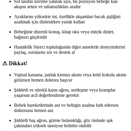
Sol tarafın üzerine yatarak uyu, bu pozisyon bebeğe kan
akışını artırır ve rahatsızlıkları azaltır
Ayaklarını yüksekte tut, özellikle akşamları bacak şişliğini
azaltmak için dinlenirken yastık kullan
Bebeğinle düzenli konuş, kitap oku veya müzik dinlet,
bağınızı güçlendir
Hamilelik Süreci topluluğunda diğer annelerle deneyimlerini
paylaş, sorularını sor ve destek al
⚠ Dikkat!
Vajinal kanama, parlak kırmızı akıntı veya kötü kokulu akıntı
görürsen hemen doktora başvur
Şiddetli ve sürekli karın ağrısı, sertleşme veya kramplar
yaşarsan acil değerlendirme gerekir
Bebek hareketlerinde ani ve belirgin azalma fark edersen
doktorunu hemen ara
Şiddetli baş ağrısı, görme bulanıklığı, göz önünde ışık
çakmaları yüksek tansiyon belirtisi olabilir