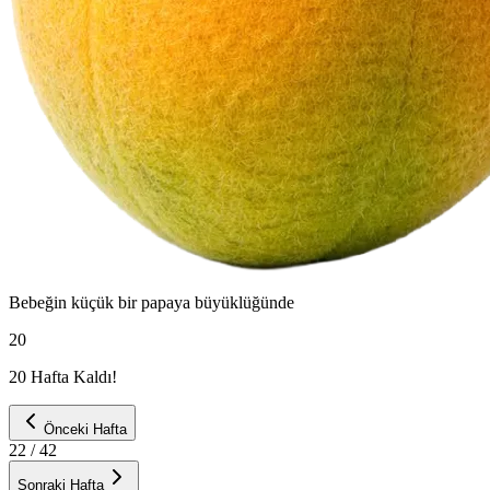
Bebeğin
küçük bir papaya
büyüklüğünde
20
20 Hafta Kaldı!
Önceki Hafta
22
/ 42
Sonraki Hafta