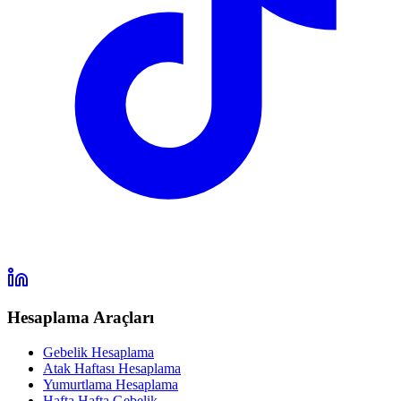
Hesaplama Araçları
Gebelik Hesaplama
Atak Haftası Hesaplama
Yumurtlama Hesaplama
Hafta Hafta Gebelik