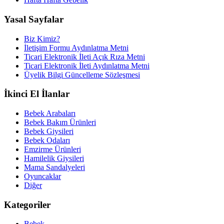
Yasal Sayfalar
Biz Kimiz?
İletişim Formu Aydınlatma Metni
Ticari Elektronik İleti Açık Rıza Metni
Ticari Elektronik İleti Aydınlatma Metni
Üyelik Bilgi Güncelleme Sözleşmesi
İkinci El İlanlar
Bebek Arabaları
Bebek Bakım Ürünleri
Bebek Giysileri
Bebek Odaları
Emzirme Ürünleri
Hamilelik Giysileri
Mama Sandalyeleri
Oyuncaklar
Diğer
Kategoriler
Bebek