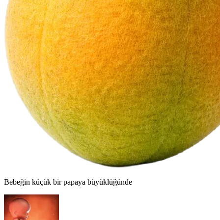
Bebeğin
küçük bir papaya
büyüklüğünde