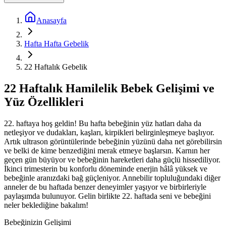
Anasayfa
Hafta Hafta Gebelik
22 Haftalık Gebelik
22 Haftalık Hamilelik Bebek Gelişimi ve
Yüz Özellikleri
22. haftaya hoş geldin! Bu hafta bebeğinin yüz hatları daha da
netleşiyor ve dudakları, kaşları, kirpikleri belirginleşmeye başlıyor.
Artık ultrason görüntülerinde bebeğinin yüzünü daha net görebilirsin
ve belki de kime benzediğini merak etmeye başlarsın. Karnın her
geçen gün büyüyor ve bebeğinin hareketleri daha güçlü hissediliyor.
İkinci trimesterin bu konforlu döneminde enerjin hâlâ yüksek ve
bebeğinle aranızdaki bağ güçleniyor. Annebilir topluluğundaki diğer
anneler de bu haftada benzer deneyimler yaşıyor ve birbirleriyle
paylaşımda bulunuyor. Gelin birlikte 22. haftada seni ve bebeğini
neler beklediğine bakalım!
Bebeğinizin Gelişimi