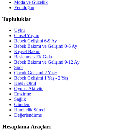
Moda ve Güzellik
Yenidoğan
Topluluklar
Uyku
Cinsel Yaşam
Bebek Gelişimi 6-9 Ay
Bebek Bakımı ve Gelişimi 0-6 Ay
Kişisel Bakım
Beslenme - Ek Gıda
Bebek Bakımı ve Gelişimi 9-12 Ay
Spor
Çocuk Gelişimi 2 Yaş+
Bebek Gelişimi 1 Yaş - 2 Yaş
Kreş / Okul
Oyun - Aktivite
Emzirme
Sağlık
Gündem
Hamilelik Süreci
Değerlendirme
Hesaplama Araçları