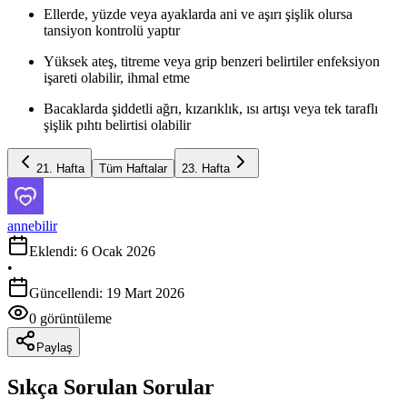
Ellerde, yüzde veya ayaklarda ani ve aşırı şişlik olursa
tansiyon kontrolü yaptır
Yüksek ateş, titreme veya grip benzeri belirtiler enfeksiyon
işareti olabilir, ihmal etme
Bacaklarda şiddetli ağrı, kızarıklık, ısı artışı veya tek taraflı
şişlik pıhtı belirtisi olabilir
21
. Hafta
Tüm Haftalar
23
. Hafta
annebilir
Eklendi:
6 Ocak 2026
•
Güncellendi:
19 Mart 2026
0
görüntüleme
Paylaş
Sıkça Sorulan Sorular