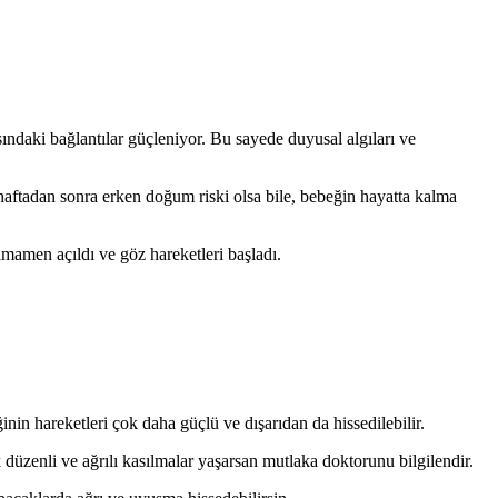
ndaki bağlantılar güçleniyor. Bu sayede duyusal algıları ve
 haftadan sonra erken doğum riski olsa bile, bebeğin hayatta kalma
amamen açıldı ve göz hareketleri başladı.
in hareketleri çok daha güçlü ve dışarıdan da hissedilebilir.
 düzenli ve ağrılı kasılmalar yaşarsan mutlaka doktorunu bilgilendir.