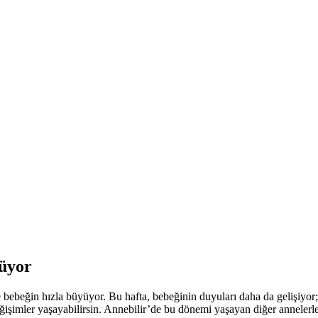
yüyor
e bebeğin hızla büyüyor. Bu hafta, bebeğinin duyuları daha da gelişiyor;
şimler yaşayabilirsin. Annebilir’de bu dönemi yaşayan diğer annelerle de