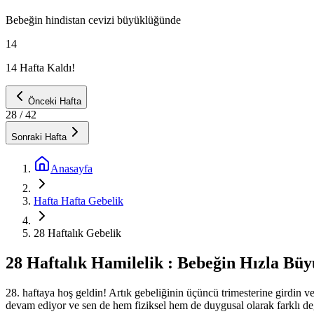
Bebeğin
hindistan cevizi
büyüklüğünde
14
14 Hafta Kaldı!
Önceki Hafta
28
/ 42
Sonraki Hafta
Anasayfa
Hafta Hafta Gebelik
28 Haftalık Gebelik
28 Haftalık Hamilelik : Bebeğin Hızla Bü
28. haftaya hoş geldin! Artık gebeliğinin üçüncü trimesterine girdin v
devam ediyor ve sen de hem fiziksel hem de duygusal olarak farklı deği