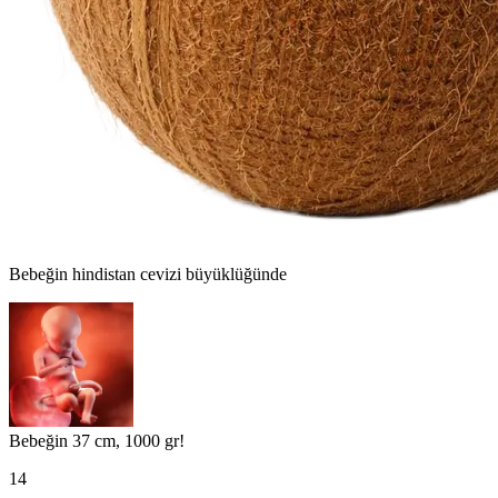
Bebeğin
hindistan cevizi
büyüklüğünde
Bebeğin 37 cm, 1000 gr!
14