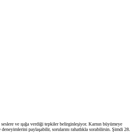
 seslere ve ışığa verdiği tepkiler belirginleşiyor. Karnın büyümeye
neyimlerini paylaşabilir, sorularını rahatlıkla sorabilirsin. Şimdi 28.