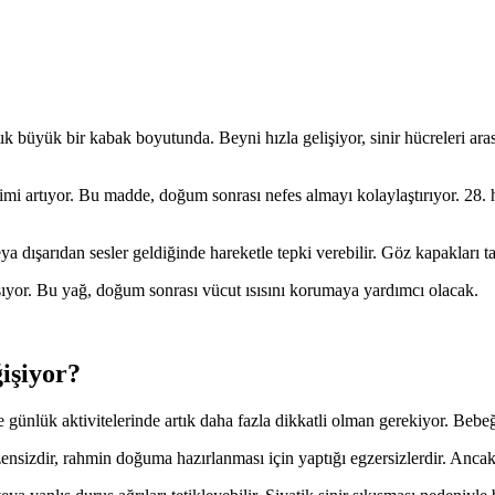
büyük bir kabak boyutunda. Beyni hızla gelişiyor, sinir hücreleri arası
timi artıyor. Bu madde, doğum sonrası nefes almayı kolaylaştırıyor. 28.
 dışarıdan sesler geldiğinde hareketle tepki verebilir. Göz kapakları t
laşıyor. Bu yağ, doğum sonrası vücut ısısını korumaya yardımcı olacak.
işiyor?
nlük aktivitelerinde artık daha fazla dikkatli olman gerekiyor. Bebeğin
üzensizdir, rahmin doğuma hazırlanması için yaptığı egzersizlerdir. Ancak