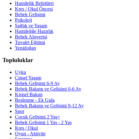
Hamilelik Belirtileri
Kreş / Okul Öncesi
Bebek Gelişimi
Psikoloji
Sağlık ve Yaşam
Hamileliğe Hazırlık
Bebek Alışverişi
Tuvalet Eğitimi
Yenidoğan
Topluluklar
Uyku
Cinsel Yaşam
Bebek Gelişimi 6-9 Ay
Bebek Bakımı ve Gelişimi 0-6 Ay
Kişisel Bakım
Beslenme - Ek Gıda
Bebek Bakımı ve Gelişimi 9-12 Ay
Spor
Çocuk Gelişimi 2 Yaş+
Bebek Gelişimi 1 Yaş - 2 Yaş
Kreş / Okul
Oyun - Aktivite