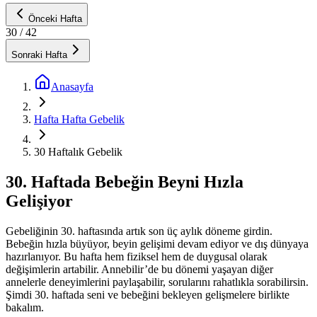
Önceki Hafta
30
/ 42
Sonraki Hafta
Anasayfa
Hafta Hafta Gebelik
30 Haftalık Gebelik
30. Haftada Bebeğin Beyni Hızla
Gelişiyor
Gebeliğinin 30. haftasında artık son üç aylık döneme girdin.
Bebeğin hızla büyüyor, beyin gelişimi devam ediyor ve dış dünyaya
hazırlanıyor. Bu hafta hem fiziksel hem de duygusal olarak
değişimlerin artabilir. Annebilir’de bu dönemi yaşayan diğer
annelerle deneyimlerini paylaşabilir, sorularını rahatlıkla sorabilirsin.
Şimdi 30. haftada seni ve bebeğini bekleyen gelişmelere birlikte
bakalım.