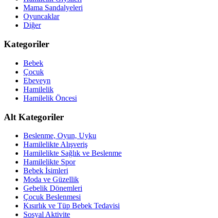
Mama Sandalyeleri
Oyuncaklar
Diğer
Kategoriler
Bebek
Çocuk
Ebeveyn
Hamilelik
Hamilelik Öncesi
Alt Kategoriler
Beslenme, Oyun, Uyku
Hamilelikte Alışveriş
Hamilelikte Sağlık ve Beslenme
Hamilelikte Spor
Bebek İsimleri
Moda ve Güzellik
Gebelik Dönemleri
Çocuk Beslenmesi
Kısırlık ve Tüp Bebek Tedavisi
Sosyal Aktivite