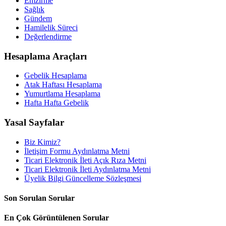
Emzirme
Sağlık
Gündem
Hamilelik Süreci
Değerlendirme
Hesaplama Araçları
Gebelik Hesaplama
Atak Haftası Hesaplama
Yumurtlama Hesaplama
Hafta Hafta Gebelik
Yasal Sayfalar
Biz Kimiz?
İletişim Formu Aydınlatma Metni
Ticari Elektronik İleti Açık Rıza Metni
Ticari Elektronik İleti Aydınlatma Metni
Üyelik Bilgi Güncelleme Sözleşmesi
Son Sorulan Sorular
En Çok Görüntülenen Sorular