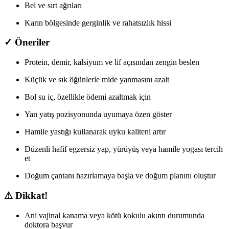
Bel ve sırt ağrıları
Karın bölgesinde gerginlik ve rahatsızlık hissi
✓ Öneriler
Protein, demir, kalsiyum ve lif açısından zengin beslen
Küçük ve sık öğünlerle mide yanmasını azalt
Bol su iç, özellikle ödemi azaltmak için
Yan yatış pozisyonunda uyumaya özen göster
Hamile yastığı kullanarak uyku kaliteni artır
Düzenli hafif egzersiz yap, yürüyüş veya hamile yogası tercih
et
Doğum çantanı hazırlamaya başla ve doğum planını oluştur
⚠ Dikkat!
Ani vajinal kanama veya kötü kokulu akıntı durumunda
doktora başvur