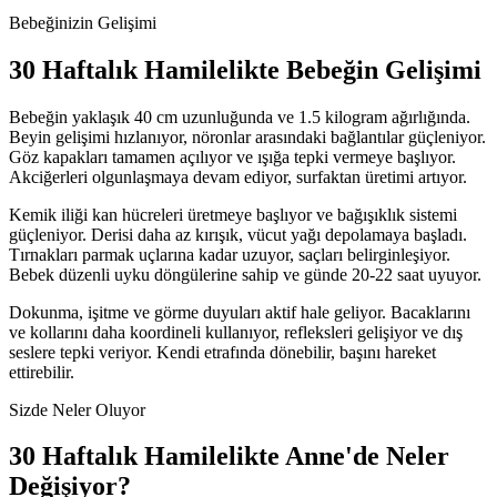
Bebeğinizin Gelişimi
30
Haftalık Hamilelikte Bebeğin Gelişimi
Bebeğin yaklaşık 40 cm uzunluğunda ve 1.5 kilogram ağırlığında.
Beyin gelişimi hızlanıyor, nöronlar arasındaki bağlantılar güçleniyor.
Göz kapakları tamamen açılıyor ve ışığa tepki vermeye başlıyor.
Akciğerleri olgunlaşmaya devam ediyor, surfaktan üretimi artıyor.
Kemik iliği kan hücreleri üretmeye başlıyor ve bağışıklık sistemi
güçleniyor. Derisi daha az kırışık, vücut yağı depolamaya başladı.
Tırnakları parmak uçlarına kadar uzuyor, saçları belirginleşiyor.
Bebek düzenli uyku döngülerine sahip ve günde 20-22 saat uyuyor.
Dokunma, işitme ve görme duyuları aktif hale geliyor. Bacaklarını
ve kollarını daha koordineli kullanıyor, refleksleri gelişiyor ve dış
seslere tepki veriyor. Kendi etrafında dönebilir, başını hareket
ettirebilir.
Sizde Neler Oluyor
30
Haftalık Hamilelikte Anne'de Neler
Değişiyor?