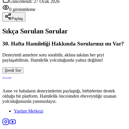
Güncellendi:
27 Ocak 2026
0
görüntüleme
Paylaş
Sıkça Sorulan Sorular
30
. Hafta Hamileliği Hakkında Sorularınız mı Var?
Deneyimli annelere soru sorabilir, aklına takılan her şeyi
paylaşabilirsin. Hamilelik yolculuğunda yalnız değilsin!
Şimdi Sor
Anne ve babaların deneyimlerini paylaştığı, birbirlerine destek
olduğu bir platform. Hamilelik öncesinden ebeveynliğe uzanan
yolculuğunuzda yanınızdayız.
Yardım Merkezi