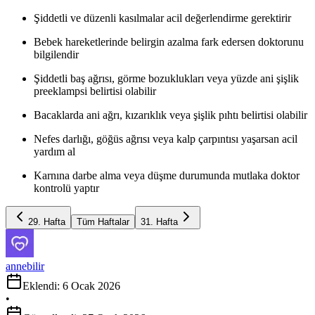
Şiddetli ve düzenli kasılmalar acil değerlendirme gerektirir
Bebek hareketlerinde belirgin azalma fark edersen doktorunu
bilgilendir
Şiddetli baş ağrısı, görme bozuklukları veya yüzde ani şişlik
preeklampsi belirtisi olabilir
Bacaklarda ani ağrı, kızarıklık veya şişlik pıhtı belirtisi olabilir
Nefes darlığı, göğüs ağrısı veya kalp çarpıntısı yaşarsan acil
yardım al
Karnına darbe alma veya düşme durumunda mutlaka doktor
kontrolü yaptır
29
. Hafta
Tüm Haftalar
31
. Hafta
annebilir
Eklendi:
6 Ocak 2026
•