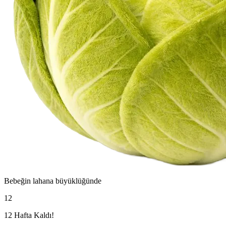
Bebeğin
lahana
büyüklüğünde
12
12 Hafta Kaldı!