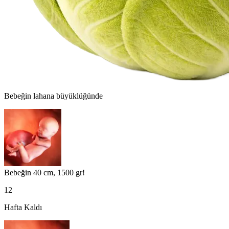
Bebeğin
lahana
büyüklüğünde
Bebeğin 40 cm, 1500 gr!
12
Hafta Kaldı