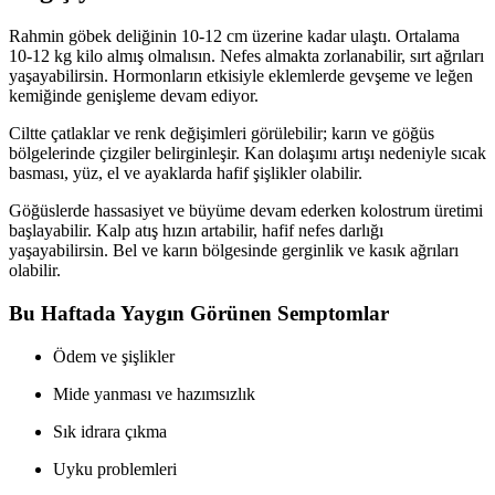
Rahmin göbek deliğinin 10-12 cm üzerine kadar ulaştı. Ortalama
10-12 kg kilo almış olmalısın. Nefes almakta zorlanabilir, sırt ağrıları
yaşayabilirsin. Hormonların etkisiyle eklemlerde gevşeme ve leğen
kemiğinde genişleme devam ediyor.
Ciltte çatlaklar ve renk değişimleri görülebilir; karın ve göğüs
bölgelerinde çizgiler belirginleşir. Kan dolaşımı artışı nedeniyle sıcak
basması, yüz, el ve ayaklarda hafif şişlikler olabilir.
Göğüslerde hassasiyet ve büyüme devam ederken kolostrum üretimi
başlayabilir. Kalp atış hızın artabilir, hafif nefes darlığı
yaşayabilirsin. Bel ve karın bölgesinde gerginlik ve kasık ağrıları
olabilir.
Bu Haftada Yaygın Görünen Semptomlar
Ödem ve şişlikler
Mide yanması ve hazımsızlık
Sık idrara çıkma
Uyku problemleri