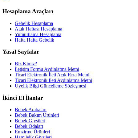
Hesaplama Araçları
Gebelik Hesaplama
Atak Haftası Hesaplama
Yumurtlama Hesaplama
Hafta Hafta Gebelik
Yasal Sayfalar
Biz Kimiz?
İletişim Formu Aydınlatma Metni
Ticari Elektronik İleti Açık Rıza Metni
Ticari Elektronik İleti Aydınlatma Metni
Üyelik Bilgi Güncelleme Sözleşmesi
İkinci El İlanlar
Bebek Arabaları
Bebek Bakım Ürünleri
Bebek Giysileri
Bebek Odaları
Emzirme Ürünleri
Hamilelik Giysileri