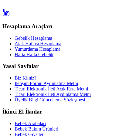
Hesaplama Araçları
Gebelik Hesaplama
Atak Haftası Hesaplama
Yumurtlama Hesaplama
Hafta Hafta Gebelik
Yasal Sayfalar
Biz Kimiz?
İletişim Formu Aydınlatma Metni
Ticari Elektronik İleti Açık Rıza Metni
Ticari Elektronik İleti Aydınlatma Metni
Üyelik Bilgi Güncelleme Sözleşmesi
İkinci El İlanlar
Bebek Arabaları
Bebek Bakım Ürünleri
Bebek Giysileri