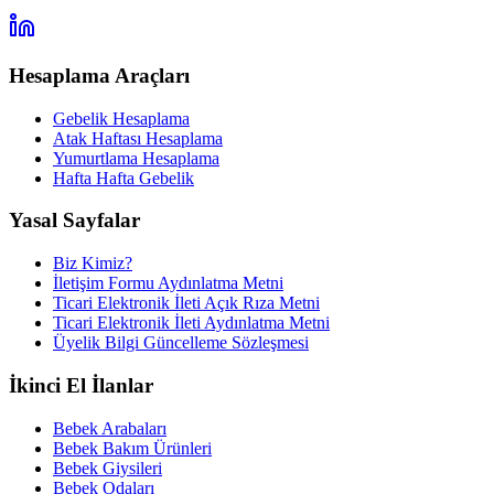
Hesaplama Araçları
Gebelik Hesaplama
Atak Haftası Hesaplama
Yumurtlama Hesaplama
Hafta Hafta Gebelik
Yasal Sayfalar
Biz Kimiz?
İletişim Formu Aydınlatma Metni
Ticari Elektronik İleti Açık Rıza Metni
Ticari Elektronik İleti Aydınlatma Metni
Üyelik Bilgi Güncelleme Sözleşmesi
İkinci El İlanlar
Bebek Arabaları
Bebek Bakım Ürünleri
Bebek Giysileri
Bebek Odaları